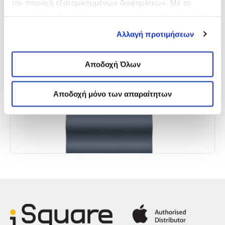
την παροχή εξατομικευμένων διαφημίσεων. Με το
Περισσότερα
κουμπί «Αποδοχή μόνο των απαραίτητων Cookies» θα
ενεργοποιηθούν μόνο τα αναγκαία για τη λειτουργία του
Αλλαγή προτιμήσεων
site cookies. Ενημερώσου για την για την
Πολιτική
Cookies
εδώ
και τους διαφορετικούς τύπους Cookies
επιλέγοντας «Προτιμήσεις Cookies», και τροποποίησε
Αποδοχή Όλων
ανά πάσα στιγμή τις προτιμήσεις σου.
Αποδοχή μόνο των απαραίτητων