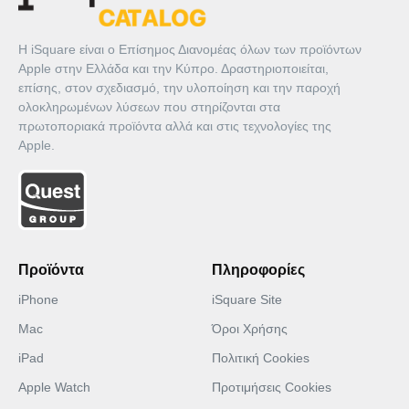
Η iSquare είναι ο Επίσημος Διανομέας όλων των προϊόντων
Apple στην Ελλάδα και την Κύπρο. Δραστηριοποιείται,
επίσης, στον σχεδιασμό, την υλοποίηση και την παροχή
ολοκληρωμένων λύσεων που στηρίζονται στα
πρωτοποριακά προϊόντα αλλά και στις τεχνολογίες της
Apple.
Προϊόντα
Πληροφορίες
iPhone
iSquare Site
Mac
Όροι Χρήσης
iPad
Πολιτική Cookies
Apple Watch
Προτιμήσεις Cookies