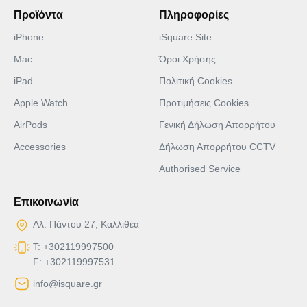
Προϊόντα
Πληροφορίες
iPhone
iSquare Site
Mac
Όροι Χρήσης
iPad
Πολιτική Cookies
Apple Watch
Προτιμήσεις Cookies
AirPods
Γενική Δήλωση Απορρήτου
Accessories
Δήλωση Απορρήτου CCTV
Authorised Service
Επικοινωνία
Αλ. Πάντου 27, Καλλιθέα
T: +302119997500
F: +302119997531
info@isquare.gr