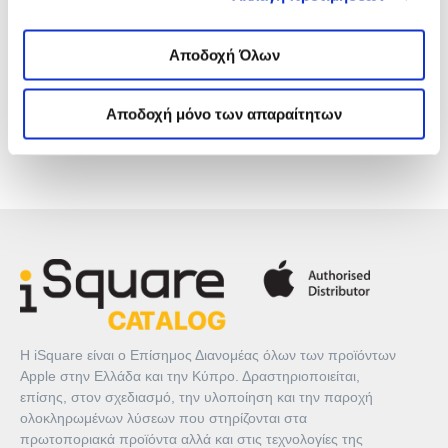
site cookies. Ενημερώσου για την για την
Πολιτική
Cookies
εδώ
και τους διαφορετικούς τύπους Cookies
επιλέγοντας «Προτιμήσεις Cookies», και τροποποίησε
Αποδοχή Όλων
ΠΕΡΙΓΡΑΦΉ
ανά πάσα στιγμή τις προτιμήσεις σου.
Αποδοχή μόνο των απαραίτητων
ΤΕΧΝΙΚΆ ΧΑΡΑΚΤΗΡΙΣΤΙΚΆ
Η iSquare είναι ο Επίσημος Διανομέας όλων των προϊόντων
Apple στην Ελλάδα και την Κύπρο. Δραστηριοποιείται,
επίσης, στον σχεδιασμό, την υλοποίηση και την παροχή
ολοκληρωμένων λύσεων που στηρίζονται στα
πρωτοποριακά προϊόντα αλλά και στις τεχνολογίες της