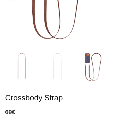
Crossbody Strap
69
€