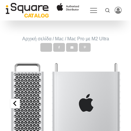
Αρχική σελίδα
/
Mac
/ Mac Pro με M2 Ultra