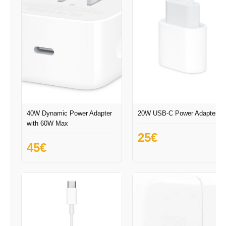
40W Dynamic Power Adapter
20W USB-C Power Adapter
with 60W Max
25
€
45
€