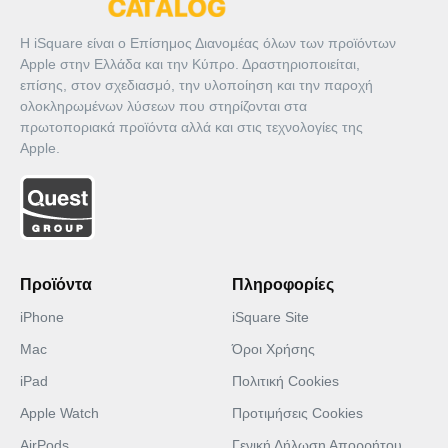
Η iSquare είναι ο Επίσημος Διανομέας όλων των προϊόντων
Apple στην Ελλάδα και την Κύπρο. Δραστηριοποιείται,
επίσης, στον σχεδιασμό, την υλοποίηση και την παροχή
ολοκληρωμένων λύσεων που στηρίζονται στα
πρωτοποριακά προϊόντα αλλά και στις τεχνολογίες της
Apple.
Προϊόντα
Πληροφορίες
iPhone
iSquare Site
Mac
Όροι Χρήσης
iPad
Πολιτική Cookies
Apple Watch
Προτιμήσεις Cookies
AirPods
Γενική Δήλωση Απορρήτου