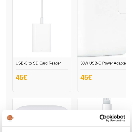
USB-C to SD Card Reader
30W USB-C Power Adapter
45
€
45
€